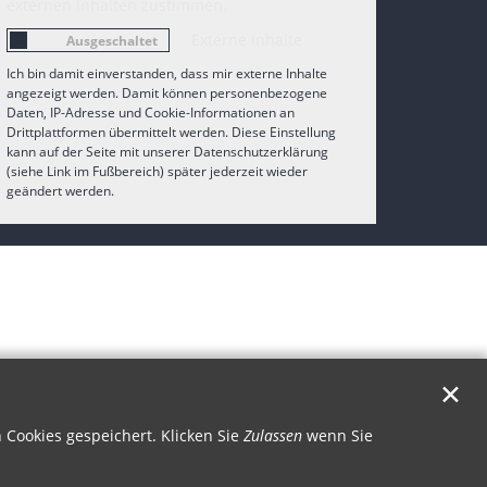
externen Inhalten zustimmen.
Externe Inhalte
Ich bin damit einverstanden, dass mir externe Inhalte
angezeigt werden. Damit können personenbezogene
Daten, IP-Adresse und Cookie-Informationen an
Drittplattformen übermittelt werden. Diese Einstellung
kann auf der Seite mit unserer Datenschutzerklärung
(siehe Link im Fußbereich) später jederzeit wieder
geändert werden.
✕
Cookies gespeichert. Klicken Sie
Zulassen
wenn Sie