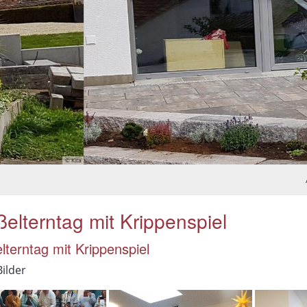
elterntag mit Krippenspiel
lterntag mit Krippenspiel
Bilder