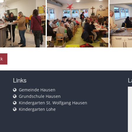
ck
Links
L
Gemeinde Hausen
Grundschule Hausen
Kindergarten St. Wolfgang Hausen
Kindergarten Lohe