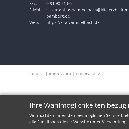
Fax:
0 91 90 81 80
E-Mail:
st-laurentius.wimmelbach@kita.erzbistum
bamberg.de
Web:
https://kita-wimmelbach.de
Kontakt
Impressum
Datenschutz
Ihre Wahlmöglichkeiten bezügl
Wir möchten Ihnen den bestmöglichen Service biet
alle Funktionen dieser Website unter Verwendung s