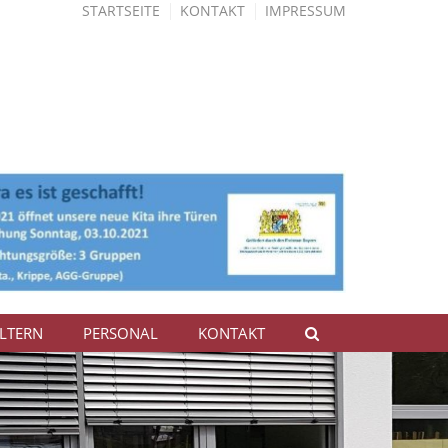
STARTSEITE
KONTAKT
IMPRESSUM
LTERN
PERSONAL
KONTAKT