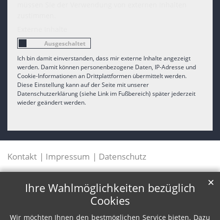
müssen Sie der Verwendung von externen Inhalten
zustimmen.
Externe Inhalte
Ich bin damit einverstanden, dass mir externe Inhalte angezeigt
werden. Damit können personenbezogene Daten, IP-Adresse und
Cookie-Informationen an Drittplattformen übermittelt werden.
Diese Einstellung kann auf der Seite mit unserer
Datenschutzerklärung (siehe Link im Fußbereich) später jederzeit
wieder geändert werden.
Kontakt
Impressum
Datenschutz
✕
Ihre Wahlmöglichkeiten bezüglich
Cookies
Wir möchten Ihnen den bestmöglichen Service bieten. Dazu