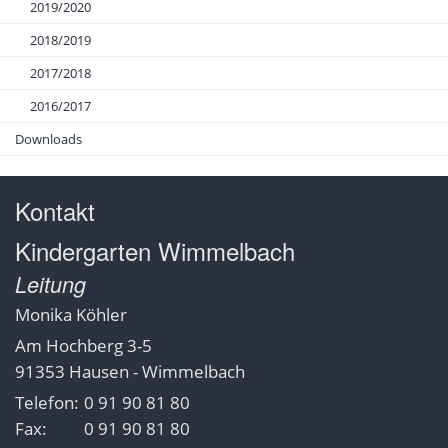
2019/2020
2018/2019
2017/2018
2016/2017
Downloads
Kontakt
Kindergarten Wimmelbach
Leitung
Monika
Köhler
Am Hochberg 3-5
91353
Hausen - Wimmelbach
Telefon:
0 91 90 81 80
Fax:
0 91 90 81 80