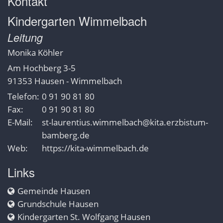
Kontakt
Kindergarten Wimmelbach
Leitung
Monika
Köhler
Am Hochberg 3-5
91353
Hausen - Wimmelbach
Telefon:
0 91 90 81 80
Fax:
0 91 90 81 80
E-Mail:
st-laurentius.wimmelbach@kita.erzbistum-
bamberg.de
Web:
https://kita-wimmelbach.de
Links
Gemeinde Hausen
Grundschule Hausen
Kindergarten St. Wolfgang Hausen