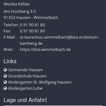
Monika
Köhler
Am Hochberg 3-5
91353
Hausen - Wimmelbach
Telefon:
0 91 90 81 80
Fax:
0 91 90 81 80
E-Mail:
st-laurentius.wimmelbach@kita.erzbistum-
bamberg.de
Web:
https://kita-wimmelbach.de
Links
Gemeinde Hausen
Grundschule Hausen
Kindergarten St. Wolfgang Hausen
Kindergarten Lohe
Lage und Anfahrt