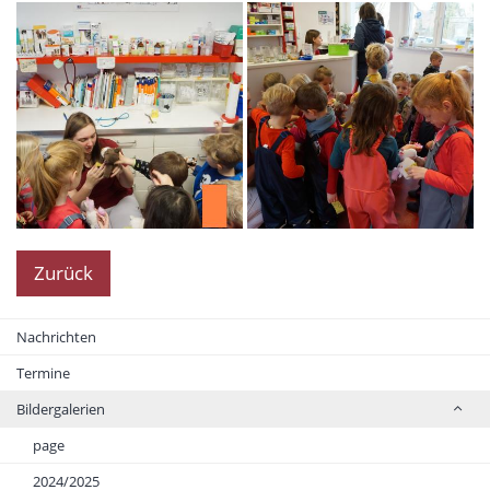
Zurück
Nachrichten
Termine
Bildergalerien
page
2024/2025