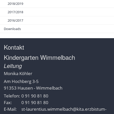
2018/2019
2017/2018
2016/2017
Downloads
Kontakt
Kindergarten Wimmelbach
Leitung
Monika
Köhler
Am Hochberg 3-5
91353
Hausen - Wimmelbach
Telefon:
0 91 90 81 80
Fax:
0 91 90 81 80
E-Mail:
st-laurentius.wimmelbach@kita.erzbistum-