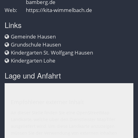
bamberg.de
Web:
https://kita-wimmelbach.de
Links
Gemeinde Hausen
Grundschule Hausen
Kindergarten St. Wolfgang Hausen
Kindergarten Lohe
Lage und Anfahrt
Empfohlener externer Inhalt
An dieser Stelle finden Sie eine OpenStreetMap
Landkarte, welche über den Dienstleister MapTiler
ausgeliefert wird. Um diese Landkarte anzuzeigen
müssen Sie der Verwendung von externen Inhalten