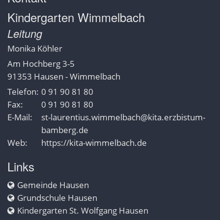
Kindergarten Wimmelbach
Leitung
Monika
Köhler
Am Hochberg 3-5
91353
Hausen - Wimmelbach
Telefon:
0 91 90 81 80
Fax:
0 91 90 81 80
E-Mail:
st-laurentius.wimmelbach@kita.erzbistum-
bamberg.de
Web:
https://kita-wimmelbach.de
Links
Gemeinde Hausen
Grundschule Hausen
Kindergarten St. Wolfgang Hausen