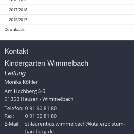
2017/2018
2016/2017
Downloads
Kontakt
Kindergarten Wimmelbach
Leitung
Monika
Köhler
Am Hochberg 3-5
91353
Hausen - Wimmelbach
Telefon:
0 91 90 81 80
Fax:
0 91 90 81 80
E-Mail:
st-laurentius.wimmelbach@kita.erzbistum-
bamberg.de