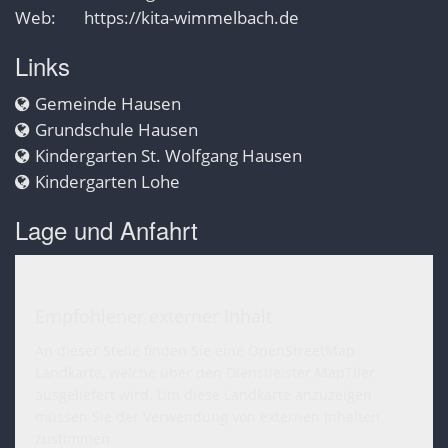
Web:
https://kita-wimmelbach.de
Links
Gemeinde Hausen
Grundschule Hausen
Kindergarten St. Wolfgang Hausen
Kindergarten Lohe
Lage und Anfahrt
Empfohlener externer Inhalt
An dieser Stelle finden Sie eine OpenStreetMap
Landkarte, welche über den Dienstleister MapTiler
ausgeliefert wird. Um diese Landkarte anzuzeigen
müssen Sie der Verwendung von externen Inhalten
zustimmen.