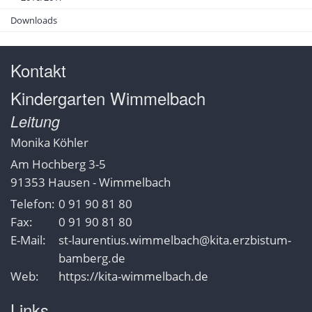
Downloads
Kontakt
Kindergarten Wimmelbach
Leitung
Monika
Köhler
Am Hochberg 3-5
91353
Hausen - Wimmelbach
Telefon:
0 91 90 81 80
Fax:
0 91 90 81 80
E-Mail:
st-laurentius.wimmelbach@kita.erzbistum-
bamberg.de
Web:
https://kita-wimmelbach.de
Links