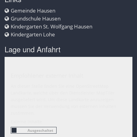
Gemeinde Hausen
Grundschule Hausen
Kindergarten St. Wolfgang Hausen
Kindergarten Lohe
Lage und Anfahrt
Empfohlener externer Inhalt
An dieser Stelle finden Sie eine OpenStreetMap
Landkarte, welche über den Dienstleister MapTiler
ausgeliefert wird. Um diese Landkarte anzuzeigen
müssen Sie der Verwendung von externen Inhalten
zustimmen.
Externe Inhalte